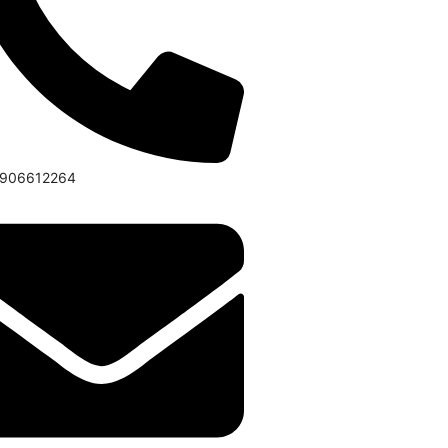
6906612264