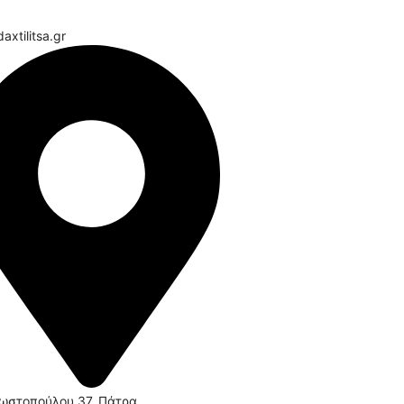
axtilitsa.gr
ωστοπούλου 37, Πάτρα