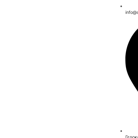
info@d
Γεροκ