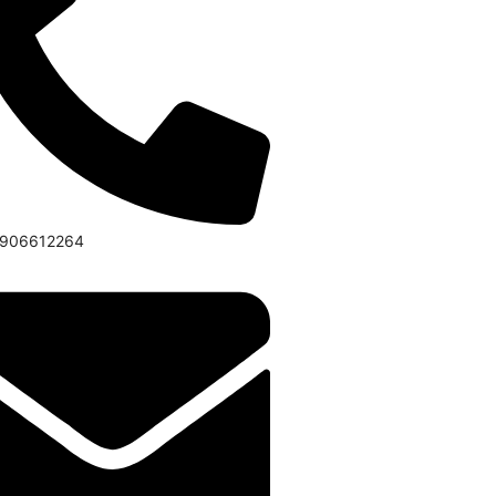
6906612264