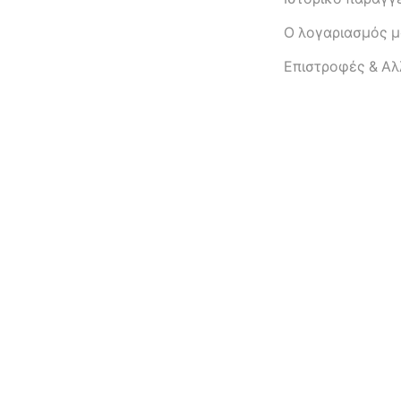
Ο λογαριασμός 
Eπιστροφές & Α