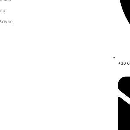
μου
λλαγές
+30 