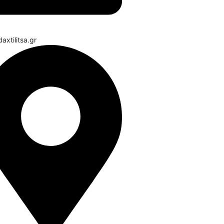
axtilitsa.gr