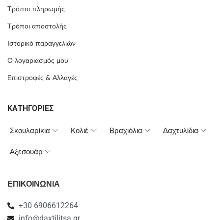
Τρόποι πληρωμής
Τρόποι αποστολής
Ιστορικό παραγγελιών
Ο λογαριασμός μου
Eπιστροφές & Αλλαγές
ΚΑΤΗΓΟΡΙΕΣ
Σκουλαρίκια
Κολιέ
Βραχιόλια
Δαχτυλίδια
Αξεσουάρ
ΕΠΙΚΟΙΝΩΝΙΑ
+30 6906612264
info@daxtilitsa.gr