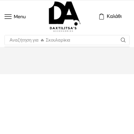
Καλάθι
Menu
Αναζήτηση για
🔥 Σκουλαρίκια