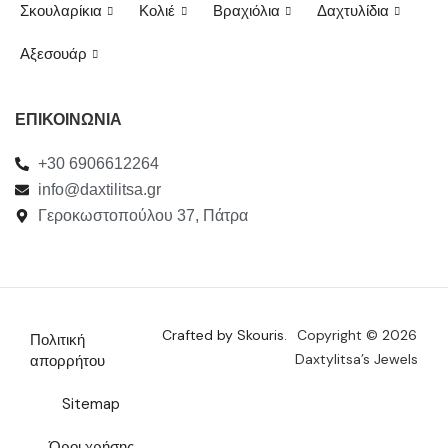
Σκουλαρίκια
Κολιέ
Βραχιόλια
Δαχτυλίδια
Αξεσουάρ
ΕΠΙΚΟΙΝΩΝΙΑ
+30 6906612264
info@daxtilitsa.gr
Γεροκωστοπούλου 37, Πάτρα
Crafted by Skouris.
Copyright © 2026
Πολιτική
Daxtylitsa’s Jewels
απορρήτου
Sitemap
Όροι χρήσης