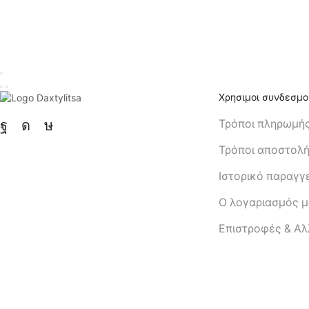
Χρησιμοι συνδεσμο
Τρόποι πληρωμή
Τρόποι αποστολ
Ιστορικό παραγγ
Ο λογαριασμός 
Eπιστροφές & Α