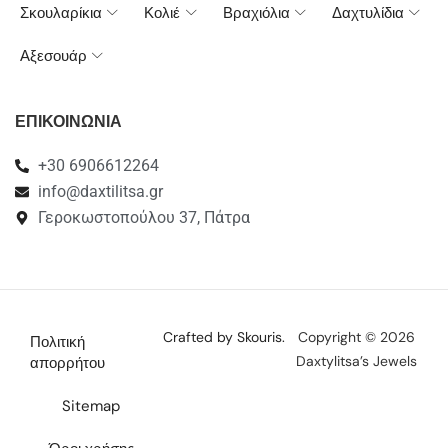
Σκουλαρίκια
Κολιέ
Βραχιόλια
Δαχτυλίδια
Αξεσουάρ
ΕΠΙΚΟΙΝΩΝΙΑ
+30 6906612264
info@daxtilitsa.gr
Γεροκωστοπούλου 37, Πάτρα
Crafted by Skouris.
Copyright © 2026
Πολιτική
Daxtylitsa’s Jewels
απορρήτου
Sitemap