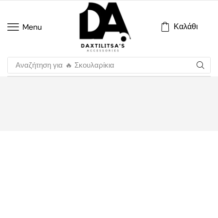
Καλάθι
Menu
Αναζήτηση για
🔥 Σκουλαρίκια