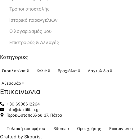
Τρόποι αποστολής
Ιστορικό παραγγελιών
Ο λογαριασμός μου
Eπιστροφές & Αλλαγές
Κατηγοριες
Σκουλαρίκια
Κολιέ
Βραχιόλια
Δαχτυλίδια
Αξεσουάρ
Επικοινωνια
+30 6906612264
info@daxtilitsa.gr
Γεροκωστοπούλου 37, Πάτρα
Πολιτική απορρήτου
Sitemap
Όροι χρήσης
Επικοινωνία
Crafted by Skouris.