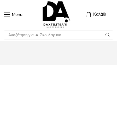
Καλάθι
Menu
Αναζήτηση για
🔥 Σκουλαρίκια