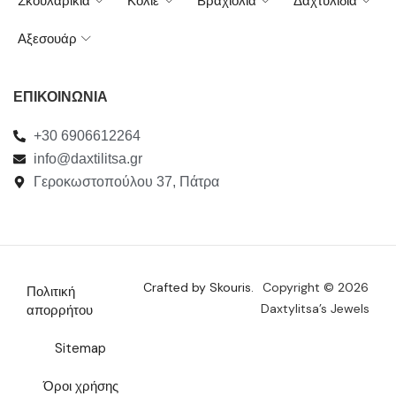
Σκουλαρίκια
Κολιέ
Βραχιόλια
Δαχτυλίδια
Αξεσουάρ
ΕΠΙΚΟΙΝΩΝΙΑ
+30 6906612264
info@daxtilitsa.gr
Γεροκωστοπούλου 37, Πάτρα
Crafted by Skouris.
Copyright © 2026
Πολιτική
Daxtylitsa’s Jewels
απορρήτου
Sitemap
Όροι χρήσης