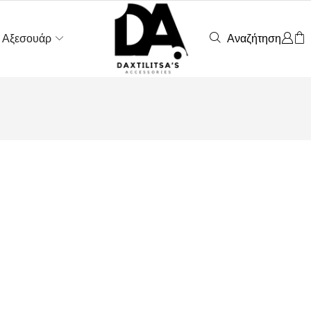
Αναζήτηση
Αξεσουάρ