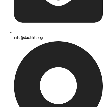
info@daxtilitsa.gr