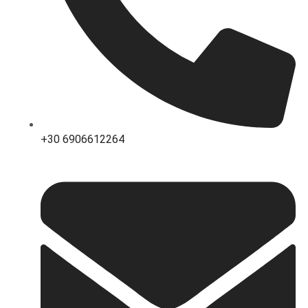
+30 6906612264