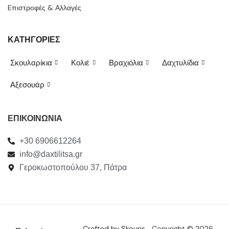
Eπιστροφές & Αλλαγές
ΚΑΤΗΓΟΡΙΕΣ
Σκουλαρίκια
Κολιέ
Βραχιόλια
Δαχτυλίδια
Αξεσουάρ
ΕΠΙΚΟΙΝΩΝΙΑ
+30 6906612264
info@daxtilitsa.gr
Γεροκωστοπούλου 37, Πάτρα
Crafted by Skouris.
Copyright © 2026