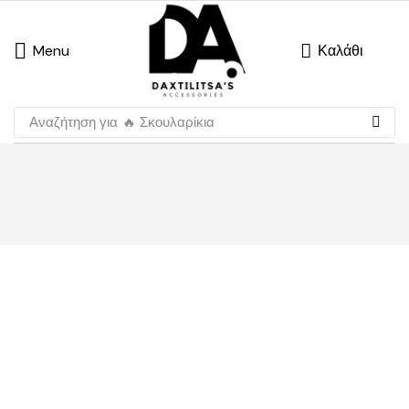
Menu
Καλάθι
Αναζήτηση για
🔥 Σκουλαρίκια