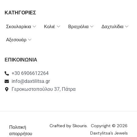
ΚΑΤΗΓΟΡΙΕΣ
Σκουλαρίκια
Κολιέ
Βραχιόλια
Δαχτυλίδια
Αξεσουάρ
ΕΠΙΚΟΙΝΩΝΙΑ
+30 6906612264
info@daxtilitsa.gr
Γεροκωστοπούλου 37, Πάτρα
Crafted by Skouris.
Copyright © 2026
Πολιτική
Daxtylitsa’s Jewels
απορρήτου