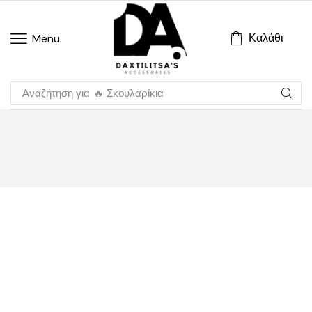
Καλάθι
Menu
Αναζήτηση για
🔥 Σκουλαρίκια