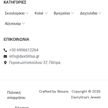
ΚΑΤΗΓΟΡΙΕΣ
Σκουλαρίκια
Κολιέ
Βραχιόλια
Δαχτυλίδια
Αξεσουάρ
ΕΠΙΚΟΙΝΩΝΙΑ
+30 6906612264
info@daxtilitsa.gr
Γεροκωστοπούλου 37, Πάτρα
Crafted by Skouris.
Copyright © 2026
Πολιτική
Daxtylitsa’s Jewels
απορρήτου