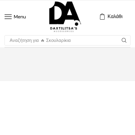
Καλάθι
Menu
Αναζήτηση για
🔥 Σκουλαρίκια