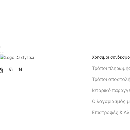
Χρησιμοι συνδεσμο
Τρόποι πληρωμή
Τρόποι αποστολ
Ιστορικό παραγγ
Ο λογαριασμός 
Eπιστροφές & Α