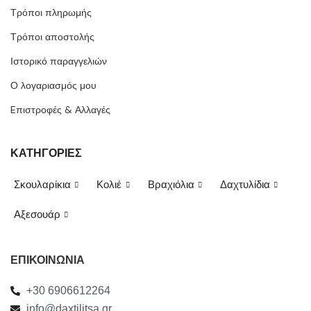
Τρόποι πληρωμής
Τρόποι αποστολής
Ιστορικό παραγγελιών
Ο λογαριασμός μου
Eπιστροφές & Αλλαγές
ΚΑΤΗΓΟΡΙΕΣ
Σκουλαρίκια
Κολιέ
Βραχιόλια
Δαχτυλίδια
Αξεσουάρ
ΕΠΙΚΟΙΝΩΝΙΑ
+30 6906612264
info@daxtilitsa.gr