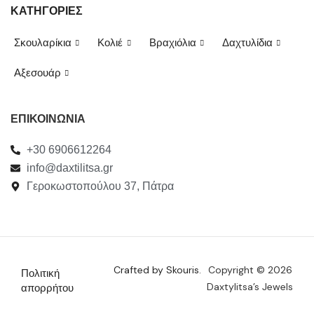
ΚΑΤΗΓΟΡΙΕΣ
Σκουλαρίκια
Κολιέ
Βραχιόλια
Δαχτυλίδια
Αξεσουάρ
ΕΠΙΚΟΙΝΩΝΙΑ
+30 6906612264
info@daxtilitsa.gr
Γεροκωστοπούλου 37, Πάτρα
Crafted by Skouris.
Copyright © 2026
Πολιτική
Daxtylitsa’s Jewels
απορρήτου