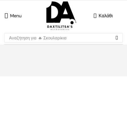
Menu
Καλάθι
Αναζήτηση για
🔥 Σκουλαρίκια