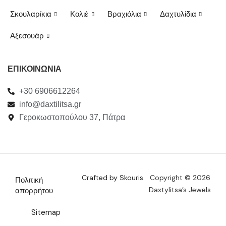
Σκουλαρίκια
Κολιέ
Βραχιόλια
Δαχτυλίδια
Αξεσουάρ
ΕΠΙΚΟΙΝΩΝΙΑ
+30 6906612264
info@daxtilitsa.gr
Γεροκωστοπούλου 37, Πάτρα
Crafted by Skouris.
Copyright © 2026
Πολιτική
Daxtylitsa’s Jewels
απορρήτου
Sitemap