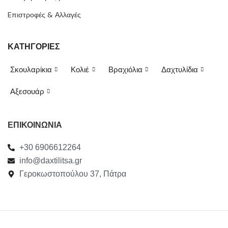
Eπιστροφές & Αλλαγές
ΚΑΤΗΓΟΡΙΕΣ
Σκουλαρίκια
Κολιέ
Βραχιόλια
Δαχτυλίδια
Αξεσουάρ
ΕΠΙΚΟΙΝΩΝΙΑ
+30 6906612264
info@daxtilitsa.gr
Γεροκωστοπούλου 37, Πάτρα