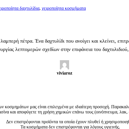
ειροποίητα δαχτυλίδια
,
χειροποίητα κοσμήματα
λαμπερή πέτρα. Ένα δαχτυλίδι που ανοίγει και κλείνει, επι
ουργίας λεπτομερών σχεδίων στην επιφάνεια του δαχτυλιδιού
viviaroz
ων κοσμημάτων μας είναι επιλεγμένα με ιδιαίτερη προσοχή. Παρακαλού
ισίνα και αποφύγετε τη χρήση χημικών επάνω τους (οινόπνευμα, λακ,
Δεν επιστρέφονται προϊόντα τα οποία έχουν πλυθεί ή χρησιμοποιηθ
Τα κοσμήματα δεν επιστρέφονται για λόγους υγιεινής.