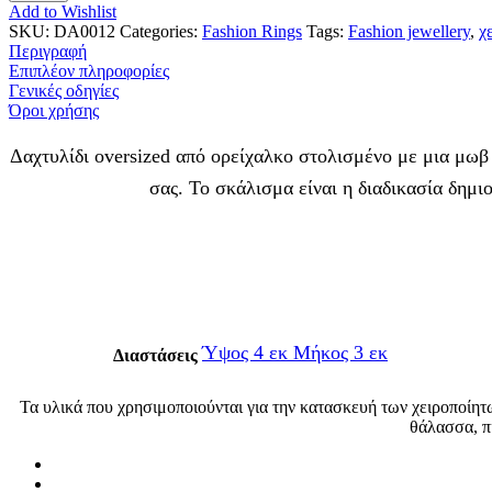
Add to Wishlist
SKU:
DA0012
Categories:
Fashion Rings
Tags:
Fashion jewellery
,
χ
Περιγραφή
Επιπλέον πληροφορίες
Γενικές οδηγίες
Όροι χρήσης
Δαχτυλίδι oversized από ορείχαλκο στολισμένο με μια μωβ 
σας. Το σκάλισμα είναι η διαδικασία δημι
Ύψος 4 εκ Μήκος 3 εκ
Διαστάσεις
Τα υλικά που χρησιμοποιούνται για την κατασκευή των χειροποίητ
θάλασσα, π