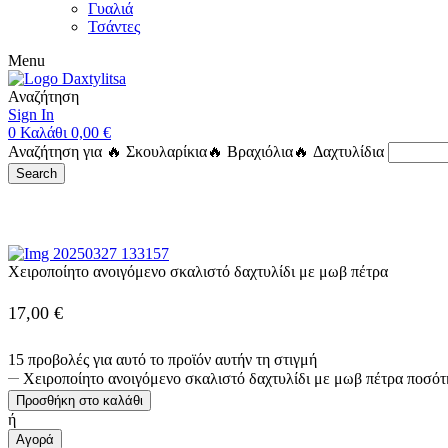
Γυαλιά
Τσάντες
Menu
Αναζήτηση
Sign In
0
Καλάθι
0,00
€
Αναζήτηση για
🔥 Σκουλαρίκια
🔥 Βραχιόλια
🔥 Δαχτυλίδια
Search
Χειροποίητο ανοιγόμενο σκαλιστό δαχτυλίδι με μωβ πέτρα
17,00
€
15 προβολές για αυτό το προϊόν αυτήν τη στιγμή
Χειροποίητο ανοιγόμενο σκαλιστό δαχτυλίδι με μωβ πέτρα ποσότ
Προσθήκη στο καλάθι
ή
Αγορά