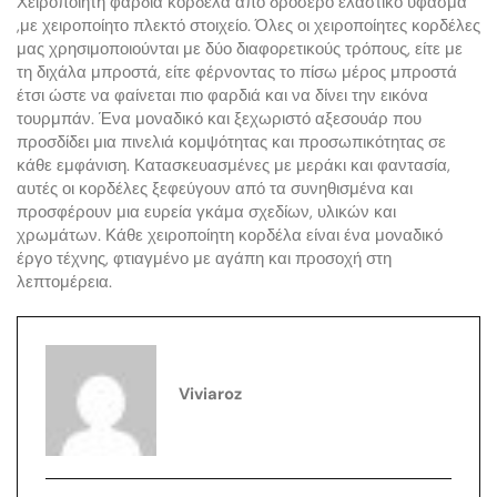
Χειροποίητη φαρδιά κορδέλα από δροσερό ελαστικό ύφασμα
,με χειροποίητο πλεκτό στοιχείο. Όλες οι χειροποίητες κορδέλες
μας χρησιμοποιούνται με δύο διαφορετικούς τρόπους, είτε με
τη διχάλα μπροστά, είτε φέρνοντας το πίσω μέρος μπροστά
έτσι ώστε να φαίνεται πιο φαρδιά και να δίνει την εικόνα
τουρμπάν. Ένα μοναδικό και ξεχωριστό αξεσουάρ που
προσδίδει μια πινελιά κομψότητας και προσωπικότητας σε
κάθε εμφάνιση. Κατασκευασμένες με μεράκι και φαντασία,
αυτές οι κορδέλες ξεφεύγουν από τα συνηθισμένα και
προσφέρουν μια ευρεία γκάμα σχεδίων, υλικών και
χρωμάτων. Κάθε χειροποίητη κορδέλα είναι ένα μοναδικό
έργο τέχνης, φτιαγμένο με αγάπη και προσοχή στη
λεπτομέρεια.
Viviaroz