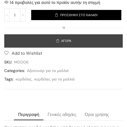
14 προβολές για αυτό το προϊόν αυτήν τη στιγμή
ΠΡΟΣΘΉΚΗ ΣΤΟ ΚΑΛΆΘΙ
Ή
ΑΓΟΡΆ
Add to Wishlist
SKU:
M0006
Categories:
Aξεσουάρ για τα μαλλιά
Tags:
κορδέλες
,
κορδέλες για τα μαλλιά
Περιγραφή
Γενικές οδηγίες
Όροι χρήσης