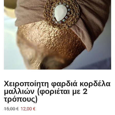
Χειροποίητη φαρδιά κορδέλα
μαλλιών (φοριέται με 2
τρόπους)
15,00
€
12,00
€