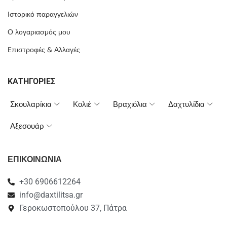
Ιστορικό παραγγελιών
Ο λογαριασμός μου
Eπιστροφές & Αλλαγές
ΚΑΤΗΓΟΡΙΕΣ
Σκουλαρίκια
Κολιέ
Βραχιόλια
Δαχτυλίδια
Αξεσουάρ
ΕΠΙΚΟΙΝΩΝΙΑ
+30 6906612264
info@daxtilitsa.gr
Γεροκωστοπούλου 37, Πάτρα