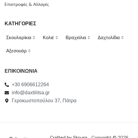
Eπιστροφές & Αλλαγές
ΚΑΤΗΓΟΡΙΕΣ
Σκουλαρίκια
Κολιέ
Βραχιόλια
Δαχτυλίδια
Αξεσουάρ
ΕΠΙΚΟΙΝΩΝΙΑ
+30 6906612264
info@daxtilitsa.gr
Γεροκωστοπούλου 37, Πάτρα
Crafted by Skouris.
Copyright © 2026