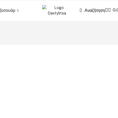
0,
Αναζήτηση
ξεσουάρ