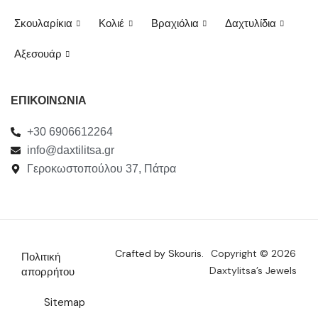
Σκουλαρίκια
Κολιέ
Βραχιόλια
Δαχτυλίδια
Αξεσουάρ
ΕΠΙΚΟΙΝΩΝΙΑ
+30 6906612264
info@daxtilitsa.gr
Γεροκωστοπούλου 37, Πάτρα
Crafted by Skouris.
Copyright © 2026
Πολιτική
Daxtylitsa’s Jewels
απορρήτου
Sitemap