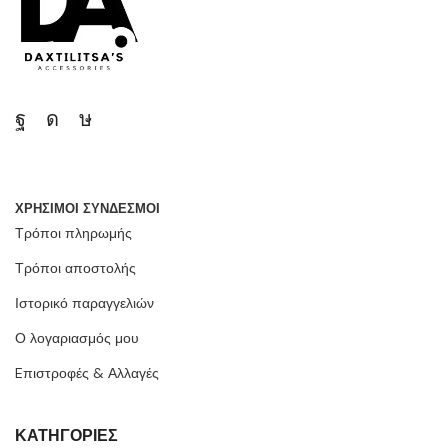
ΧΡΗΣΙΜΟΙ ΣΥΝΔΕΣΜΟΙ
Τρόποι πληρωμής
Τρόποι αποστολής
Ιστορικό παραγγελιών
Ο λογαριασμός μου
Eπιστροφές & Αλλαγές
ΚΑΤΗΓΟΡΙΕΣ