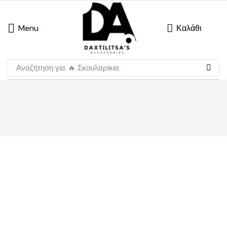
Menu
Καλάθι
Αναζήτηση για
🔥 Σκουλαρίκια