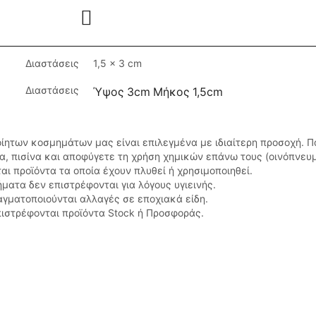
Διαστάσεις
1,5 × 3 cm
Διαστάσεις
Ύψος 3cm Μήκος 1,5cm
οίητων κοσμημάτων μας είναι επιλεγμένα με ιδιαίτερη προσοχή. 
σα, πισίνα και αποφύγετε τη χρήση χημικών επάνω τους (οινόπνευ
αι προϊόντα τα οποία έχουν πλυθεί ή χρησιμοποιηθεί.
ματα δεν επιστρέφονται για λόγους υγιεινής.
αγματοποιούνται αλλαγές σε εποχιακά είδη.
ιστρέφονται προϊόντα Stock ή Προσφοράς.