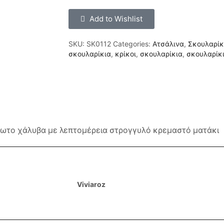
Add to Wishlist
SKU:
SK0112
Categories:
Ατσάλινα
,
Σκουλαρίκ
σκουλαρίκια
,
κρίκοι
,
σκουλαρίκια
,
σκουλαρίκι
δωτο χάλυβα με λεπτομέρεια στρογγυλό κρεμαστό ματάκι
Viviaroz