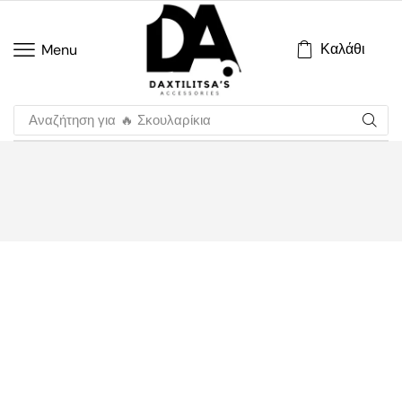
Καλάθι
Menu
Αναζήτηση για
🔥 Σκουλαρίκια