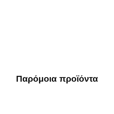
Παρόμοια προϊόντα