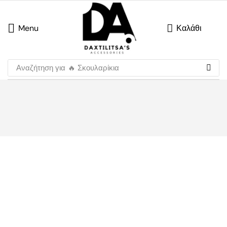
Menu
Καλάθι
Αναζήτηση για
🔥 Σκουλαρίκια