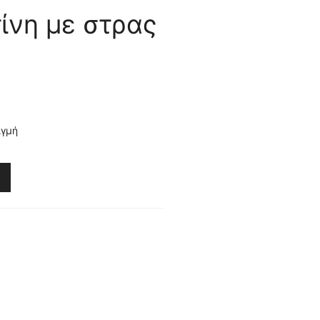
ίνη με στρας
ιγμή