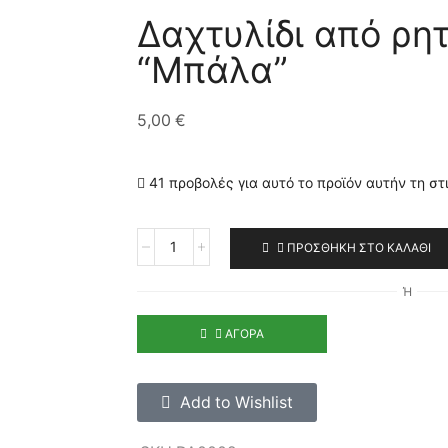
Δαχτυλίδι από ρητ
“Μπάλα”
5,00
€
41 προβολές για αυτό το προϊόν αυτήν τη στ
ΠΡΟΣΘΉΚΗ ΣΤΟ ΚΑΛΆΘΙ
Ή
ΑΓΟΡΆ
Add to Wishlist