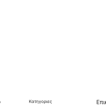
Επι
Κατηγοριες
ι