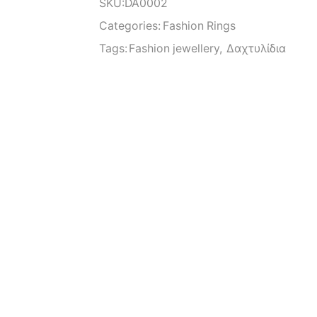
SKU:
DA0002
Categories:
Fashion Rings
Tags:
Fashion jewellery
,
Δαχτυλίδια