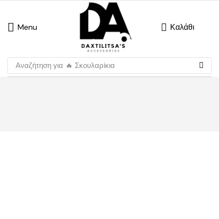
Menu
Καλάθι
Αναζήτηση για
🔥 Σκουλαρίκια