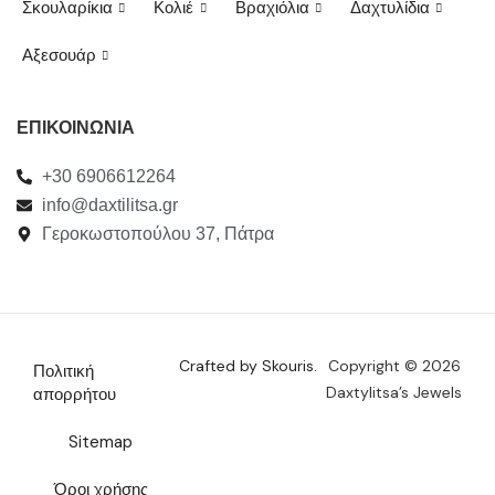
Σκουλαρίκια
Κολιέ
Βραχιόλια
Δαχτυλίδια
Αξεσουάρ
ΕΠΙΚΟΙΝΩΝΙΑ
+30 6906612264
info@daxtilitsa.gr
Γεροκωστοπούλου 37, Πάτρα
Crafted by Skouris.
Copyright © 2026
Πολιτική
Daxtylitsa’s Jewels
απορρήτου
Sitemap
Όροι χρήσης