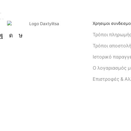
Χρησιμοι συνδεσμο
Τρόποι πληρωμή
Τρόποι αποστολ
Ιστορικό παραγγ
Ο λογαριασμός 
Eπιστροφές & Α