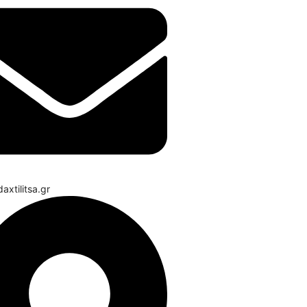
axtilitsa.gr