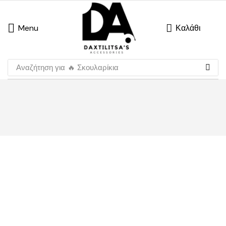
Menu
Καλάθι
Αναζήτηση για
🔥 Σκουλαρίκια