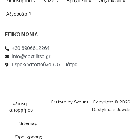
Σκουλαρίκια
Κολιέ
Βραχιόλια
Δαχτυλίδια
Αξεσουάρ
ΕΠΙΚΟΙΝΩΝΙΑ
+30 6906612264
info@daxtilitsa.gr
Γεροκωστοπούλου 37, Πάτρα
Crafted by Skouris.
Copyright © 2026
Πολιτική
Daxtylitsa’s Jewels
απορρήτου
Sitemap
Όροι χρήσης