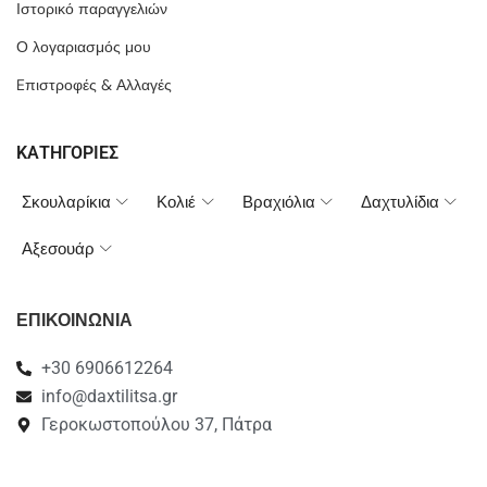
Ιστορικό παραγγελιών
Ο λογαριασμός μου
Eπιστροφές & Αλλαγές
ΚΑΤΗΓΟΡΙΕΣ
Σκουλαρίκια
Κολιέ
Βραχιόλια
Δαχτυλίδια
Αξεσουάρ
ΕΠΙΚΟΙΝΩΝΙΑ
+30 6906612264
info@daxtilitsa.gr
Γεροκωστοπούλου 37, Πάτρα