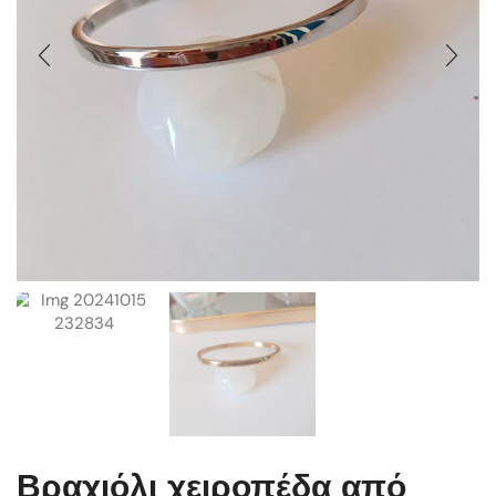
Βραχιόλι χειροπέδα από