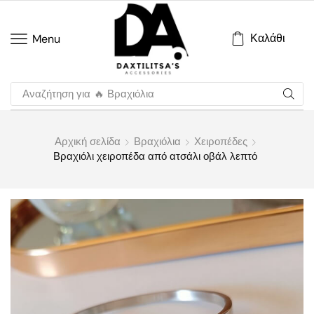
Καλάθι
Menu
Αναζήτηση για
🔥 Βραχιόλια
Αρχική σελίδα
Βραχιόλια
Χειροπέδες
Βραχιόλι χειροπέδα από ατσάλι οβάλ λεπτό