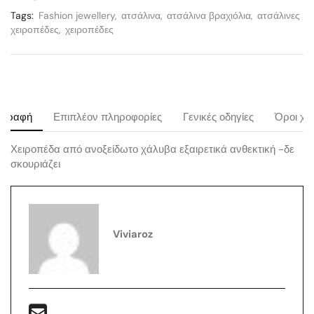
Tags:
Fashion jewellery
,
ατσάλινα
,
ατσάλινα βραχιόλια
,
ατσάλινες
χειροπέδες
,
χειροπέδες
ιγραφή
Επιπλέον πληροφορίες
Γενικές οδηγίες
Όροι χρ
Χειροπέδα από ανοξείδωτο χάλυβα εξαιρετικά ανθεκτική -δε
σκουριάζει
Viviaroz