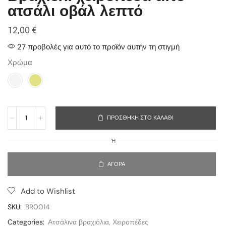
ατσάλι οβάλ λεπτό
12,00
€
27 προβολές για αυτό το προϊόν αυτήν τη στιγμή
Χρώμα
ΠΡΟΣΘΉΚΗ ΣΤΟ ΚΑΛΆΘΙ
Ή
ΑΓΟΡΆ
Add to Wishlist
SKU:
BR0014
Categories:
Ατσάλινα βραχιόλια
,
Χειροπέδες