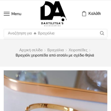
Καλάθι
Menu
Αναζήτηση για
🔥 Βραχιόλια
Αρχική σελίδα
Βραχιόλια
Χειροπέδες
Βραχιόλι χειροπέδα από ατσάλι με σχέδιο θηλιά