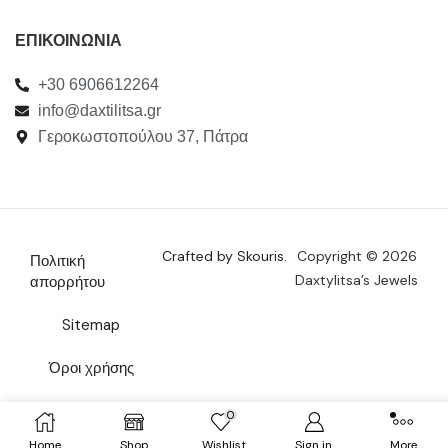
ΕΠΙΚΟΙΝΩΝΙΑ
+30 6906612264
info@daxtilitsa.gr
Γεροκωστοπούλου 37, Πάτρα
Crafted by Skouris.
Copyright © 2026
Πολιτική
Daxtylitsa’s Jewels
απορρήτου
Sitemap
Όροι χρήσης
Επικοινωνία
0
Home
Shop
Wishlist
Sign in
More