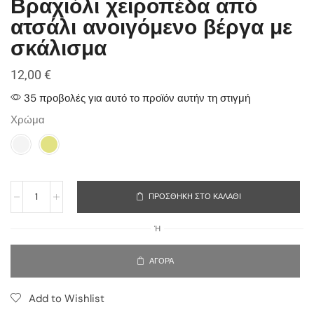
Βραχιόλι χειροπέδα από
ατσάλι ανοιγόμενο βέργα με
σκάλισμα
12,00
€
35 προβολές για αυτό το προϊόν αυτήν τη στιγμή
Χρώμα
ΠΡΟΣΘΉΚΗ ΣΤΟ ΚΑΛΆΘΙ
Ή
ΑΓΟΡΆ
Add to Wishlist