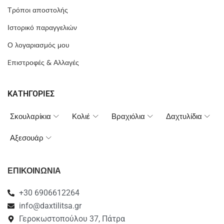
Τρόποι αποστολής
Ιστορικό παραγγελιών
Ο λογαριασμός μου
Eπιστροφές & Αλλαγές
ΚΑΤΗΓΟΡΙΕΣ
Σκουλαρίκια
Κολιέ
Βραχιόλια
Δαχτυλίδια
Αξεσουάρ
ΕΠΙΚΟΙΝΩΝΙΑ
+30 6906612264
info@daxtilitsa.gr
Γεροκωστοπούλου 37, Πάτρα