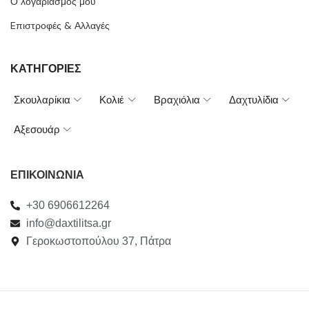
Ο λογαριασμός μου
Eπιστροφές & Αλλαγές
ΚΑΤΗΓΟΡΙΕΣ
Σκουλαρίκια
Κολιέ
Βραχιόλια
Δαχτυλίδια
Αξεσουάρ
ΕΠΙΚΟΙΝΩΝΙΑ
+30 6906612264
info@daxtilitsa.gr
Γεροκωστοπούλου 37, Πάτρα