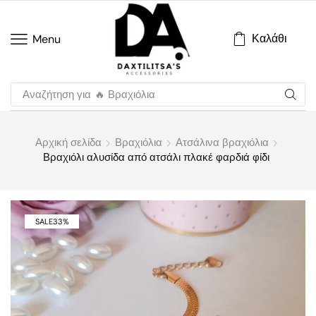
Καλάθι
Menu
Αναζήτηση για
🔥 Βραχιόλια
Αρχική σελίδα
Βραχιόλια
Ατσάλινα βραχιόλια
Βραχιόλι αλυσίδα από ατσάλι πλακέ φαρδιά φίδι
SALE
33%