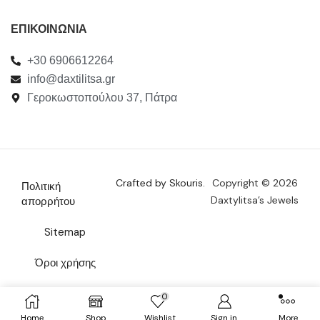
ΕΠΙΚΟΙΝΩΝΙΑ
+30 6906612264
info@daxtilitsa.gr
Γεροκωστοπούλου 37, Πάτρα
Crafted by Skouris.
Copyright © 2026
Πολιτική
Daxtylitsa’s Jewels
απορρήτου
Sitemap
Όροι χρήσης
Επικοινωνία
0
Home
Shop
Wishlist
Sign in
More