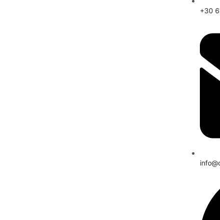
+30 
info@d