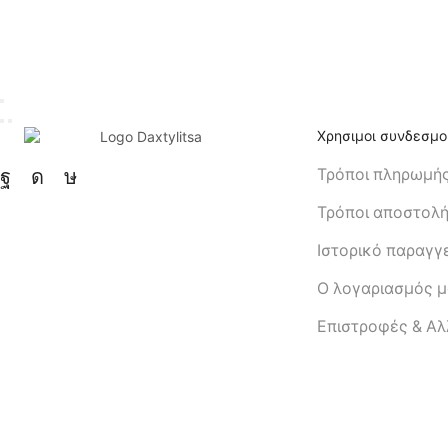
Χρησιμοι συνδεσμο
Τρόποι πληρωμή
Τρόποι αποστολ
Ιστορικό παραγγ
Ο λογαριασμός 
Eπιστροφές & Α