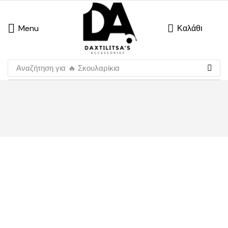
Menu
Καλάθι
Αναζήτηση για
🔥 Σκουλαρίκια