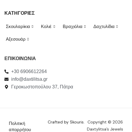
ΚΑΤΗΓΟΡΙΕΣ
Σκουλαρίκια
Κολιέ
Βραχιόλια
Δαχτυλίδια
Αξεσουάρ
ΕΠΙΚΟΙΝΩΝΙΑ
+30 6906612264
info@daxtilitsa.gr
Γεροκωστοπούλου 37, Πάτρα
Crafted by Skouris.
Copyright © 2026
Πολιτική
Daxtylitsa’s Jewels
απορρήτου