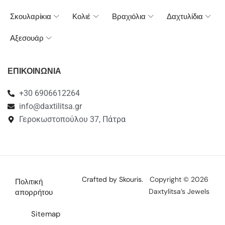
Σκουλαρίκια
Κολιέ
Βραχιόλια
Δαχτυλίδια
Αξεσουάρ
ΕΠΙΚΟΙΝΩΝΙΑ
+30 6906612264
info@daxtilitsa.gr
Γεροκωστοπούλου 37, Πάτρα
Crafted by Skouris.
Copyright © 2026
Πολιτική
Daxtylitsa’s Jewels
απορρήτου
Sitemap