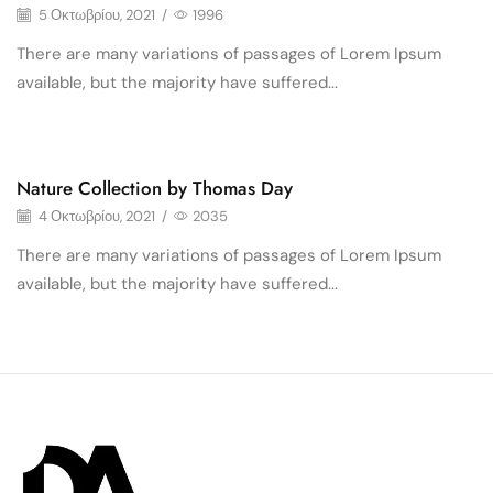
5 Οκτωβρίου, 2021
/
1996
There are many variations of passages of Lorem Ipsum
available, but the majority have suffered...
Culture
Nature Collection by Thomas Day
4 Οκτωβρίου, 2021
/
2035
There are many variations of passages of Lorem Ipsum
available, but the majority have suffered...