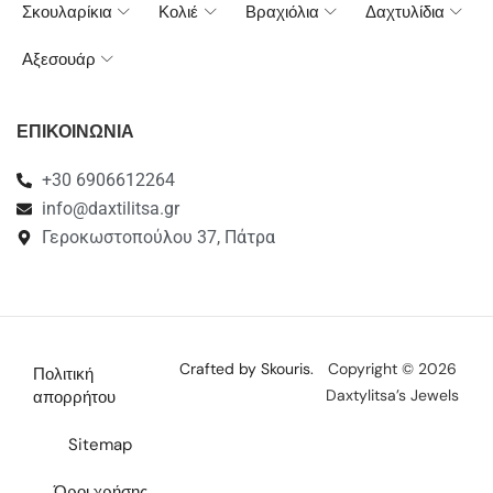
Σκουλαρίκια
Κολιέ
Βραχιόλια
Δαχτυλίδια
Αξεσουάρ
ΕΠΙΚΟΙΝΩΝΙΑ
+30 6906612264
info@daxtilitsa.gr
Γεροκωστοπούλου 37, Πάτρα
Crafted by Skouris.
Copyright © 2026
Πολιτική
Daxtylitsa’s Jewels
απορρήτου
Sitemap
Όροι χρήσης