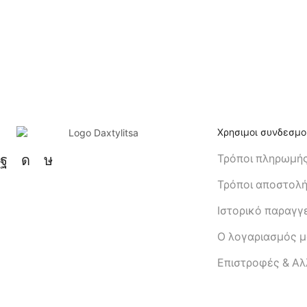
Χρησιμοι συνδεσμο
Τρόποι πληρωμή
Τρόποι αποστολ
Ιστορικό παραγγ
Ο λογαριασμός 
Eπιστροφές & Α