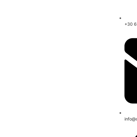
+30 
info@d